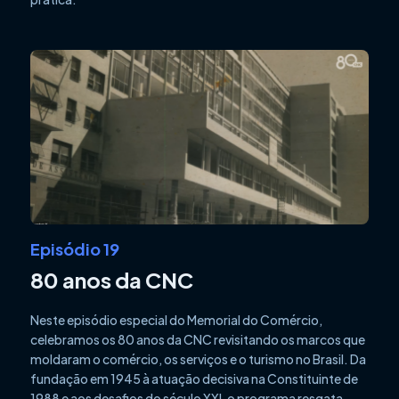
Episódio 19
80 anos da CNC
Neste episódio especial do Memorial do Comércio,
celebramos os 80 anos da CNC revisitando os marcos que
moldaram o comércio, os serviços e o turismo no Brasil. Da
fundação em 1945 à atuação decisiva na Constituinte de
1988 e aos desafios do século XXI, o programa resgata