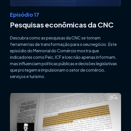
Episódio 17
Pesquisas econômicas da CNC
Descubra como as pesquisas da CNC se tornam
ferramentas de transformação para o seu negócio. Este
episódio do Memorial do Comércio mostra que
indicadores como Peic, ICF e Icec não apenas informam,
mas influenciam políticas públicas e decisões legislativas
que protegem e impulsionam o setor de comércio,
serviços e turismo.