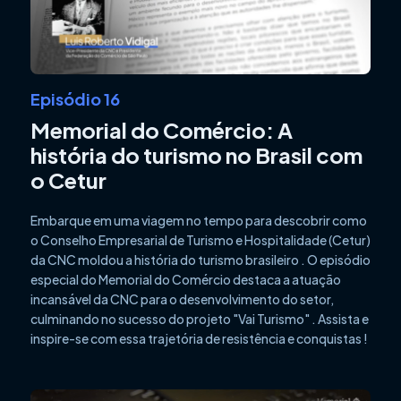
Episódio 16
Memorial do Comércio: A
história do turismo no Brasil com
o Cetur
Embarque em uma viagem no tempo para descobrir como
o Conselho Empresarial de Turismo e Hospitalidade (Cetur)
da CNC moldou a história do turismo brasileiro . O episódio
especial do Memorial do Comércio destaca a atuação
incansável da CNC para o desenvolvimento do setor,
culminando no sucesso do projeto "Vai Turismo" . Assista e
inspire-se com essa trajetória de resistência e conquistas !