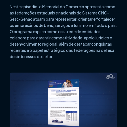
Neste episódio, o Memorial do Comércio apresenta como
as federações estaduais e nacionais do Sistema CNC-
Sesc-Senac atuam para representar, orientar e fortalecer
os empresários de bens, serviços e turismo em todo o país.
O programa explica como essa rede de entidades
colabora para garantir competitividade, apoio jurídico e
desenvolvimento regional, além de destacar conquistas
recentes e o papel estratégico das federações na defesa
dos interesses do setor.