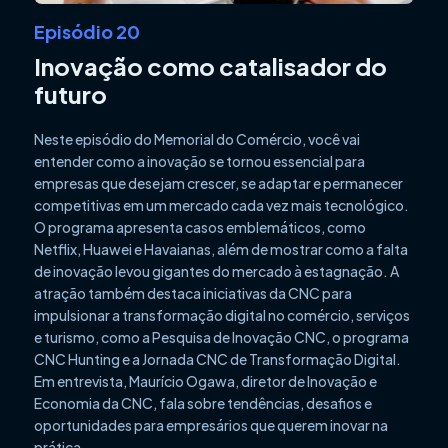
Episódio 20
Inovação como catalisador do
futuro
Neste episódio do Memorial do Comércio, você vai
entender como a inovação se tornou essencial para
empresas que desejam crescer, se adaptar e permanecer
competitivas em um mercado cada vez mais tecnológico.
O programa apresenta casos emblemáticos, como
Netflix, Huawei e Havaianas, além de mostrar como a falta
de inovação levou gigantes do mercado à estagnação. A
atração também destaca iniciativas da CNC para
impulsionar a transformação digital no comércio, serviços
e turismo, como a Pesquisa de Inovação CNC, o programa
CNC Hunting e a Jornada CNC de Transformação Digital.
Em entrevista, Maurício Ogawa, diretor de Inovação e
Economia da CNC, fala sobre tendências, desafios e
oportunidades para empresários que querem inovar na
prática.