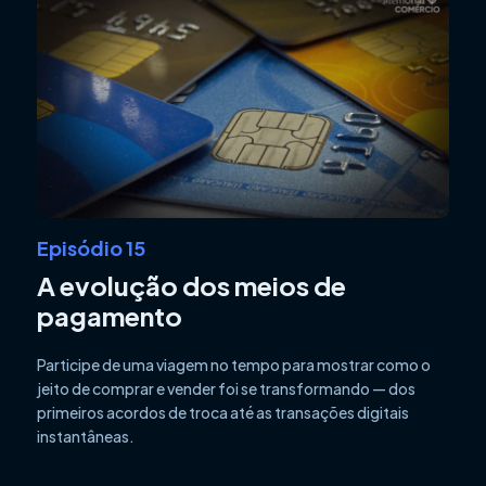
Episódio 15
A evolução dos meios de
pagamento
Participe de uma viagem no tempo para mostrar como o
jeito de comprar e vender foi se transformando — dos
primeiros acordos de troca até as transações digitais
instantâneas.