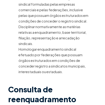
sindical formuladas pelas empresas
comerciais e pelas federações, inclusive
pelas que possuam órgãos estruturados em
condições de conceder o registro sindical.
Disciplinar normativamente as matérias
relativas a enquadramento, base territorial,
filiação, representação e arrecadação
sindicais.
Homologar enquadramento sindical
efetuado por federações que possuam
órgãos estruturados em condições de
conceder registro a sindicatos municipais,
interestaduais ou estaduais.
Consulta de
reenquadramento