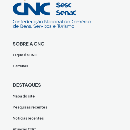
SOBRE A CNC
O que é a CNC
Carreiras
DESTAQUES
Mapa do site
Pesquisas recentes
Notícias recentes
Atuação CNC