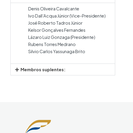
Denis Oliveira Cavalcante
Ivo Dall’Acqua Júnior (Vice-Presidente)
José Roberto Tadros Júnior
Kelsor Gonçalves Fernandes
Lázaro Luiz Gonzaga (Presidente)
Rubens Torres Medrano
Silvio Carlos Yassunaga Brito
Membros suplentes: