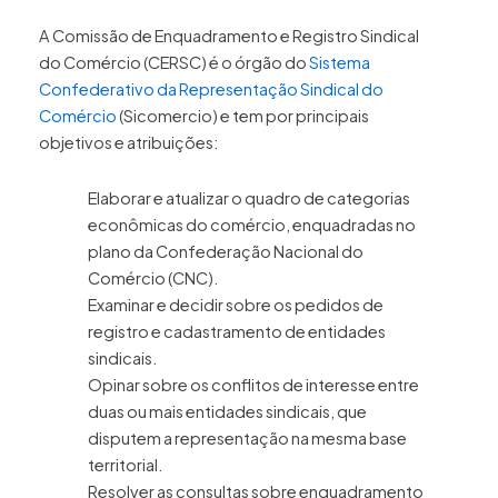
A Comissão de Enquadramento e Registro Sindical
do Comércio (CERSC) é o órgão do
Sistema
Confederativo da Representação Sindical do
Comércio
(Sicomercio) e tem por principais
objetivos e atribuições:
Elaborar e atualizar o quadro de categorias
econômicas do comércio, enquadradas no
plano da Confederação Nacional do
Comércio (CNC).
Examinar e decidir sobre os pedidos de
registro e cadastramento de entidades
sindicais.
Opinar sobre os conflitos de interesse entre
duas ou mais entidades sindicais, que
disputem a representação na mesma base
territorial.
Resolver as consultas sobre enquadramento