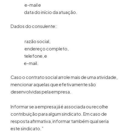
e-mail e
data do início da atuação.
Dados do consulente:
razão social,
endereço completo,
telefone, e
e-mail.
Caso o contrato social arrole mais de uma atividade,
mencionar aquelas que efetivamente são
desenvolvidas pela empresa.
Informar se a empresa já é associada ou recolhe
contribuição para algum sindicato. Em caso de
resposta afirmativa, informar também qual seria
este sindicato.”