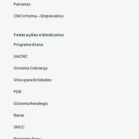
Parcerias
CNC Informa – Empresários
Federações e Sindicatos
Programa Atena
UniCNC
Sistema Cobrança
Sites para Entidades
PDR
Sistema Renalegis
Renar
SNCC
Programa Ecos