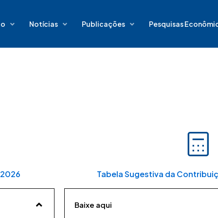
io
Notícias
Publicações
Pesquisas Econômi
l 2026
Tabela Sugestiva da Contribui
Baixe aqui