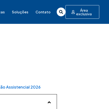
Área
cas
Soluções
Contato
exclusiva
ção Assistencial 2026