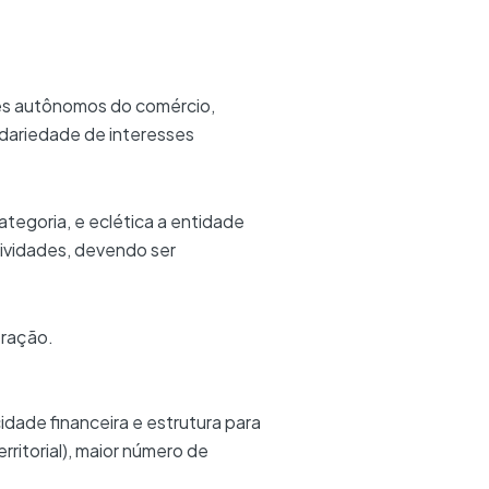
es autônomos do comércio,
lidariedade de interesses
tegoria, e eclética a entidade
tividades, devendo ser
eração.
idade financeira e estrutura para
rritorial), maior número de