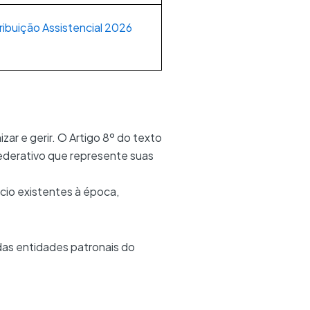
ibuição Assistencial 2026
ar e gerir. O Artigo 8º do texto
federativo que represente suas
cio existentes à época,
as entidades patronais do