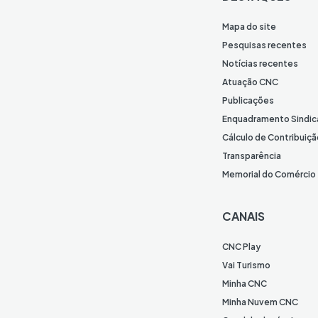
Mapa do site
Pesquisas recentes
Notícias recentes
Atuação CNC
Publicações
Enquadramento Sindic
Cálculo de Contribuiçã
Transparência
Memorial do Comércio
CANAIS
CNC Play
Vai Turismo
Minha CNC
Minha Nuvem CNC