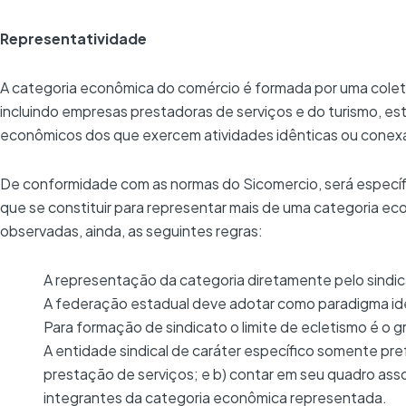
Representatividade
A categoria econômica do comércio é formada por uma col
incluindo empresas prestadoras de serviços e do turismo, estr
econômicos dos que exercem atividades idênticas ou conex
De conformidade com as normas do Sicomercio, será específic
que se constituir para representar mais de uma categoria ec
observadas, ainda, as seguintes regras:
A representação da categoria diretamente pelo sindica
A federação estadual deve adotar como paradigma ide
Para formação de sindicato o limite de ecletismo é o g
A entidade sindical de caráter específico somente pref
prestação de serviços; e b) contar em seu quadro assoc
integrantes da categoria econômica representada.