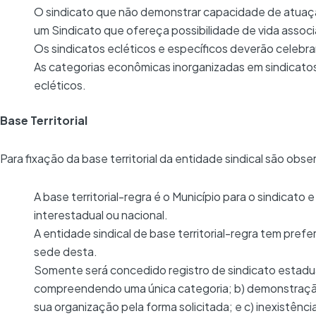
O sindicato que não demonstrar capacidade de atuação
um Sindicato que ofereça possibilidade de vida associat
Os sindicatos ecléticos e específicos deverão celebr
As categorias econômicas inorganizadas em sindicato
ecléticos.
Base Territorial
Para fixação da base territorial da entidade sindical são obse
A base territorial-regra é o Município para o sindicat
interestadual ou nacional.
A entidade sindical de base territorial-regra tem prefe
sede desta.
Somente será concedido registro de sindicato estadua
compreendendo uma única categoria; b) demonstração
sua organização pela forma solicitada; e c) inexistê