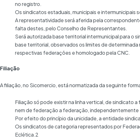
no registro.
Os sindicatos estaduais, municipais e intermunicipais 
A representatividade será aferida pela correspondent
falta destes, pelo Conselho de Representantes.
Será autorizada base territorial intermunicipal para o 
base territorial, observados os limites de determinad
respectivas federações e homologado pela CNC.
Filiação
A filiação, no Sicomercio, está normatizada da seguinte form
Filiação só pode existir na linha vertical, de sindicat
nem de federação a federação, independentemente das
Por efeito do princípio da unicidade, a entidade sindica
Os sindicatos de categoria representados por Federaçã
Eclética.2