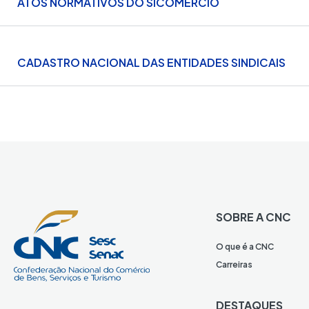
ATOS NORMATIVOS DO SICOMERCIO
CADASTRO NACIONAL DAS ENTIDADES SINDICAIS
SOBRE A CNC
O que é a CNC
Carreiras
DESTAQUES