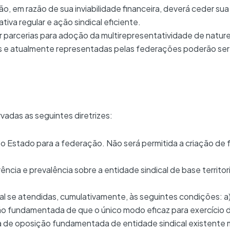
, em razão de sua inviabilidade financeira, deverá ceder su
iva regular e ação sindical eficiente.
ar parcerias para adoção da multirepresentatividade de natu
s e atualmente representadas pelas federações poderão ser
rvadas as seguintes diretrizes:
o e o Estado para a federação. Não será permitida a criação de
rência e prevalência sobre a entidade sindical de base territor
l se atendidas, cumulativamente, às seguintes condições: a)
 fundamentada de que o único modo eficaz para exercício d
ncia de oposição fundamentada de entidade sindical existent