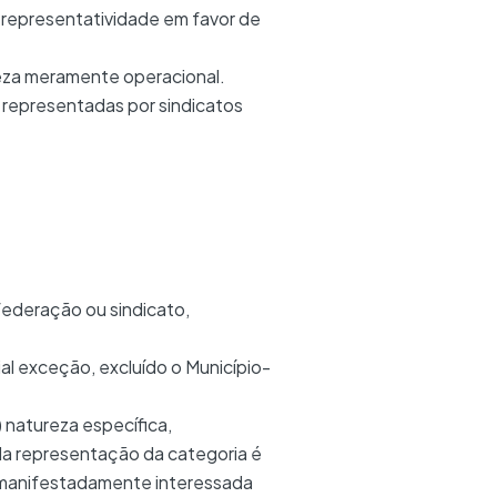
a representatividade em favor de
reza meramente operacional.
 representadas por sindicatos
 federação ou sindicato,
ial exceção, excluído o Município-
 natureza específica,
a representação da categoria é
e manifestadamente interessada