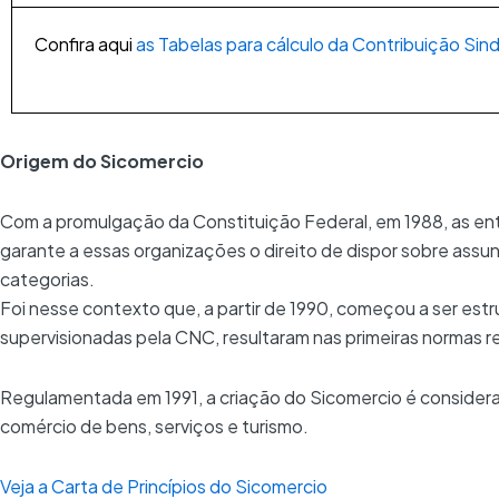
Confira aqui
as Tabelas para cálculo da Contribuição Sin
Origem do Sicomercio
Com a promulgação da Constituição Federal, em 1988, as enti
garante a essas organizações o direito de dispor sobre assu
categorias.
Foi nesse contexto que, a partir de 1990, começou a ser es
supervisionadas pela CNC, resultaram nas primeiras normas 
Regulamentada em 1991, a criação do Sicomercio é consider
comércio de bens, serviços e turismo.
Veja a Carta de Princípios do Sicomercio