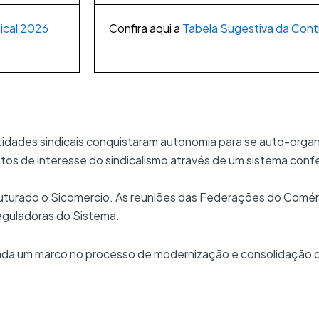
dical 2026
Confira aqui a
Tabela Sugestiva da Contr
dades sindicais conquistaram autonomia para se auto-organiz
ntos de interesse do sindicalismo através de um sistema con
truturado o Sicomercio. As reuniões das Federações do Comér
reguladoras do Sistema.
ada um marco no processo de modernização e consolidação d