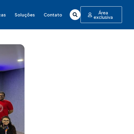
Área
cas
Soluções
Contato
exclusiva