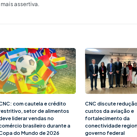
mais assertiva.
CNC: com cautela e crédito
CNC discute redução
restritivo, setor de alimentos
custos da aviação e
deve liderar vendas no
fortalecimento da
comércio brasileiro durante a
conectividade region
Copa do Mundo de 2026
governo federal