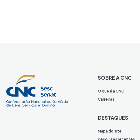
SOBRE A CNC
O que é a CNC
Carreiras
DESTAQUES
Mapa do site
Pesquisas recentes