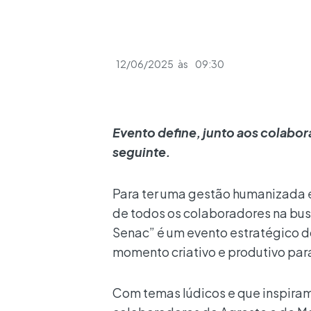
12/06/2025
às
09:30
Evento define, junto aos colabora
seguinte.
Para ter uma gestão humanizada é
de todos os colaboradores na busc
Senac” é um evento estratégico 
momento criativo e produtivo para
Com temas lúdicos e que inspiram