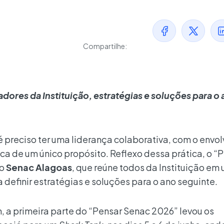
Compartilhe:
dores da Instituição, estratégias e soluções para o
 preciso ter uma liderança colaborativa, com o envo
a de um único propósito. Reflexo dessa prática, o “
do
Senac Alagoas
, que reúne todos da Instituição em
 definir estratégias e soluções para o ano seguinte.
, a primeira parte do “Pensar Senac 2026” levou os