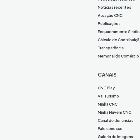
Notícias recentes
Atuação CNC
Publicações
Enquadramento Sindic
Cálculo de Contribuiçã
Transparência
Memorial do Comércio
CANAIS
CNC Play
Vai Turismo
Minha CNC
Minha Nuvem CNC
Canal de denúncias
Fale conosco
Galeria de imagens