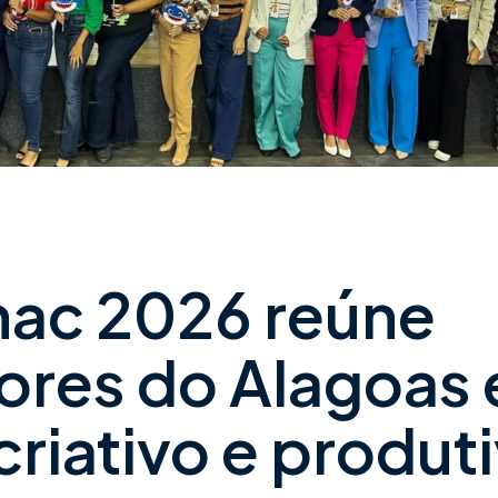
nac 2026 reúne
ores do Alagoas
iativo e produt