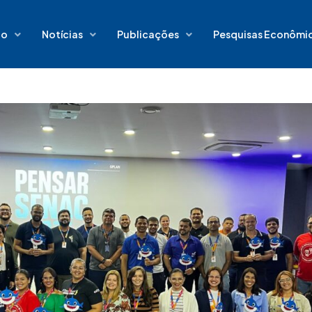
io
Notícias
Publicações
Pesquisas Econômi