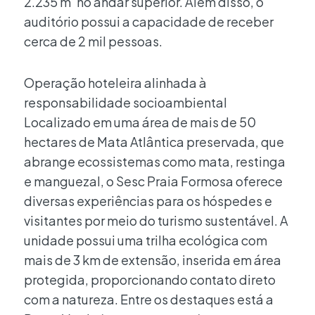
2.235 m’ no andar superior. Além disso, o
auditório possui a capacidade de receber
cerca de 2 mil pessoas.
Operação hoteleira alinhada à
responsabilidade socioambiental
Localizado em uma área de mais de 50
hectares de Mata Atlântica preservada, que
abrange ecossistemas como mata, restinga
e manguezal, o Sesc Praia Formosa oferece
diversas experiências para os hóspedes e
visitantes por meio do turismo sustentável. A
unidade possui uma trilha ecológica com
mais de 3 km de extensão, inserida em área
protegida, proporcionando contato direto
com a natureza. Entre os destaques está a