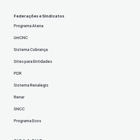
Federações e Sindicatos
Programa Atena
UniCNC
Sistema Cobrança
Sites para Entidades
PDR
Sistema Renalegis
Renar
SNCC
Programa Ecos