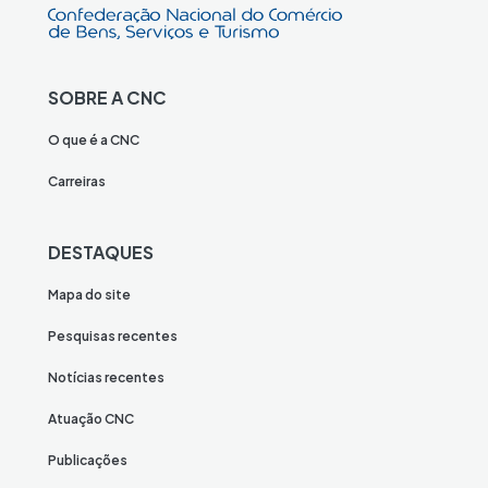
SOBRE A CNC
O que é a CNC
Carreiras
DESTAQUES
Mapa do site
Pesquisas recentes
Notícias recentes
Atuação CNC
Publicações