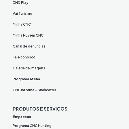
CNC Play
Vai Turismo
Minha CNC
Minha Nuvem CNC
Canal de denúncias
Fale conosco
Galeria de imagens
Programa Atena
CNC Informa – Sindicatos
PRODUTOS E SERVIÇOS
Empresas
Programa CNC Hunting