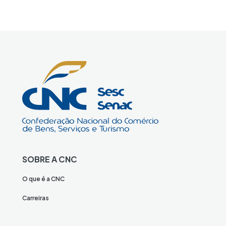
SOBRE A CNC
O que é a CNC
Carreiras