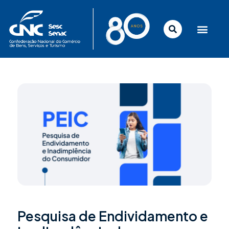
Ir
para
o
conteúdo
Pesquisa de Endividamento e